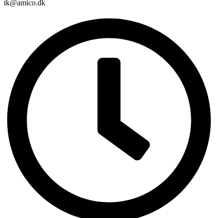
tk@amico.dk