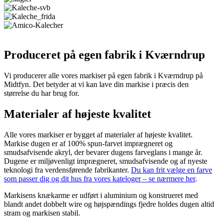
Produceret på egen fabrik i Kværndrup
Vi producerer alle vores markiser på egen fabrik i Kværndrup på
Midtfyn. Det betyder at vi kan lave din markise i præcis den
størrelse du har brug for.
Materialer af højeste kvalitet
Alle vores markiser er bygget af materialer af højeste kvalitet.
Markise dugen er af 100% spun-farvet imprægneret og
smudsafvisende akryl, der bevarer dugens farveglans i mange år.
Dugene er miljøvenligt imprægneret, smudsafvisende og af nyeste
teknologi fra verdensførende fabrikanter.
Du kan frit vælge en farve
som passer dig og dit hus fra vores kateloger – se nærmere her
.
Markisens knækarme er udført i aluminium og konstrueret med
blandt andet dobbelt wire og højspændings fjedre holdes dugen altid
stram og markisen stabil.