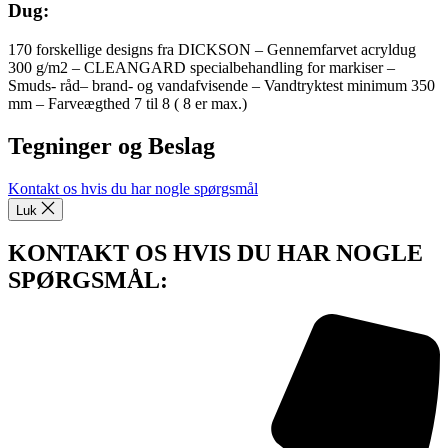
Dug:
170 forskellige designs fra DICKSON – Gennemfarvet acryldug
300 g/m2 – CLEANGARD specialbehandling for markiser –
Smuds- råd– brand- og vandafvisende – Vandtryktest minimum 350
mm – Farveægthed 7 til 8 ( 8 er max.)
Tegninger og Beslag
Kontakt os hvis du har nogle spørgsmål
Luk
KONTAKT OS HVIS DU HAR NOGLE
SPØRGSMÅL: