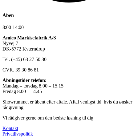
Åben
8:00-14:00
Amico Markisefabrik A/S
Nyvej 7
DK-5772 Kværndrup
Tel. (+45) 63 27 50 30
CVR. 39 30 86 81
Åbningstider telefon:
Mandag – torsdag 8.00 – 15.15
Fredag 8.00 – 14.45
Showrummet er åbent efter aftale. Aftal venligst tid, hvis du ønsker
rådgivning.
Vi rådgiver gerne om den bedste løsning til dig
Kontakt
Privatlivspolitik