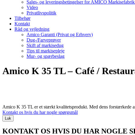
Salgs- og leveringsbetingelser for AMICO Markisefabri
Video
Privatlivspolitik
Tilbehør
Kontakt
Råd og vejledning
Amico Garanti (Privat og Erhverv)
Dug-/Farveprøver
Skift af markisedug
Tips til markisepleje
Mur- og spærbeslag
Amico K 35 TL – Café / Restaur
Amico K 35 TL er et stærkt kvalitetsprodukt. Med dens forstærkede a
Kontakt os hvis du har nogle spørgsmål
Luk
KONTAKT OS HVIS DU HAR NOGLE 