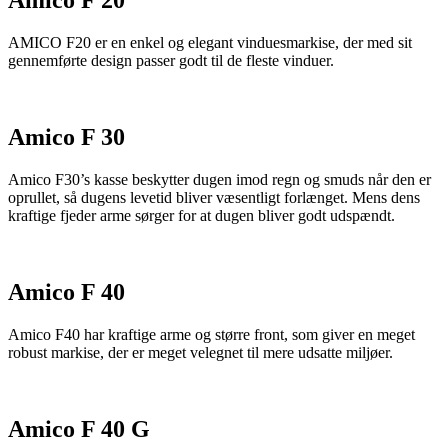
Amico F 20
AMICO F20 er en enkel og elegant vinduesmarkise, der med sit
gennemførte design passer godt til de fleste vinduer.
Amico F 30
Amico F30’s kasse beskytter dugen imod regn og smuds når den er
oprullet, så dugens levetid bliver væsentligt forlænget. Mens dens
kraftige fjeder arme sørger for at dugen bliver godt udspændt.
Amico F 40
Amico F40 har kraftige arme og større front, som giver en meget
robust markise, der er meget velegnet til mere udsatte miljøer.
Amico F 40 G