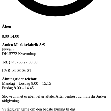
Åben
8:00-14:00
Amico Markisefabrik A/S
Nyvej 7
DK-5772 Kværndrup
Tel. (+45) 63 27 50 30
CVR. 39 30 86 81
Åbningstider telefon:
Mandag – torsdag 8.00 – 15.15
Fredag 8.00 – 14.45
Showrummet er åbent efter aftale. Aftal venligst tid, hvis du ønsker
rådgivning.
Vi rådgiver gerne om den bedste løsning til dig