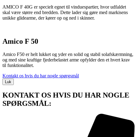
AMICO F 40G er specielt egnet til vinduespartier, hvor udfaldet
skal være større end bredden. Dette lader sig gøre med markisens
unikke glidearme, der kører op og ned i skinner.
Amico F 50
Amico F50 er helt lukket og yder en solid og stabil solafskærmning,
og med sine kraftige fjederbelastet arme opfylder den et hvert krav
til funktionalitet.
Kontakt os hvis du har nogle spørgsmål
Luk
KONTAKT OS HVIS DU HAR NOGLE
SPØRGSMÅL: