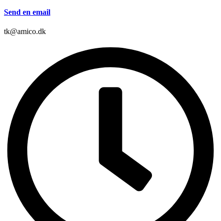
Send en email
tk@amico.dk