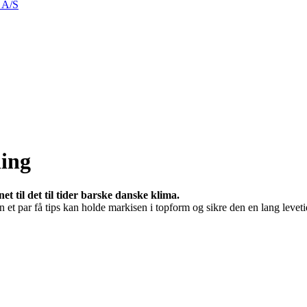
k A/S
ning
t til det til tider barske danske klima.
 et par få tips kan holde markisen i topform og sikre den en lang leveti