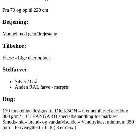
Fra 70 og op til 220 cm
Betjening:
Manuel med gear/drejestang
Tilbehør:
Flæse - Lige eller bølget
Stelfarver:
Silver / Grå
Anden RAL farve - merpris
Dug:
170 forskellige designs fra DICKSON – Gennemfarvet acryldug
300 g/m2 – CLEANGARD specialbehandling for markiser –
Smuds- råd– brand- og vandafvisende – Vandtryktest minimum 350
mm – Farveægthed 7 til 8 ( 8 er max.)