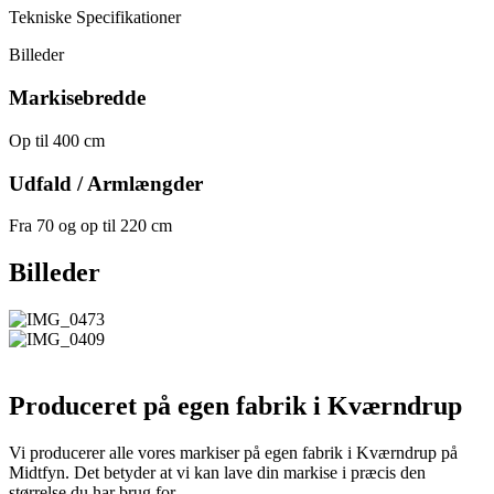
Tekniske Specifikationer
Billeder
Markisebredde
Op til 400 cm
Udfald / Armlængder
Fra 70 og op til 220 cm
Billeder
Produceret på egen fabrik i Kværndrup
Vi producerer alle vores markiser på egen fabrik i Kværndrup på
Midtfyn. Det betyder at vi kan lave din markise i præcis den
størrelse du har brug for.