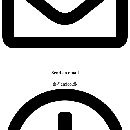
Send en email
tk@amico.dk