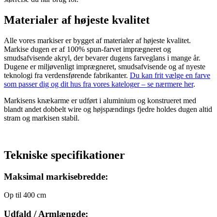
Materialer af højeste kvalitet
Alle vores markiser er bygget af materialer af højeste kvalitet.
Markise dugen er af 100% spun-farvet imprægneret og
smudsafvisende akryl, der bevarer dugens farveglans i mange år.
Dugene er miljøvenligt imprægneret, smudsafvisende og af nyeste
teknologi fra verdensførende fabrikanter.
Du kan frit vælge en farve
som passer dig og dit hus fra vores kateloger – se nærmere her
.
Markisens knækarme er udført i aluminium og konstrueret med
blandt andet dobbelt wire og højspændings fjedre holdes dugen altid
stram og markisen stabil.
Tekniske specifikationer
Maksimal markisebredde:
Op til 400 cm
Udfald / Armlængde: