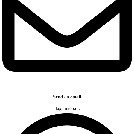
Send en email
tk@amico.dk