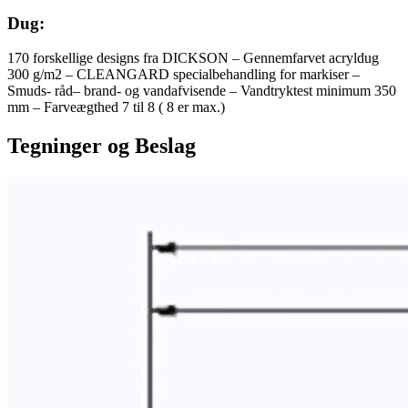
Dug:
170 forskellige designs fra DICKSON – Gennemfarvet acryldug
300 g/m2 – CLEANGARD specialbehandling for markiser –
Smuds- råd– brand- og vandafvisende – Vandtryktest minimum 350
mm – Farveægthed 7 til 8 ( 8 er max.)
Tegninger og Beslag