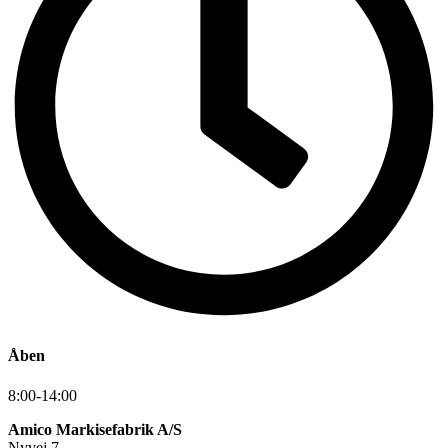
Åben
8:00-14:00
Amico Markisefabrik A/S
Nyvej 7