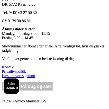
DK-5772 Kværndrup
Tel. (+45) 63 27 50 30
CVR. 39 30 86 81
Åbningstider telefon:
Mandag – torsdag 8.00 – 15.15
Fredag 8.00 – 14.45
Showrummet er åbent efter aftale. Aftal venligst tid, hvis du ønsker
rådgivning.
Vi rådgiver gerne om den bedste løsning til dig
Kontakt
Privatlivspolitik
Læs om vores garanti
© 2025 Amico Markiser A/S