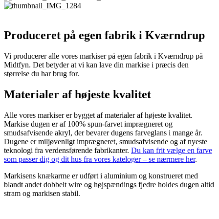
Produceret på egen fabrik i Kværndrup
Vi producerer alle vores markiser på egen fabrik i Kværndrup på
Midtfyn. Det betyder at vi kan lave din markise i præcis den
størrelse du har brug for.
Materialer af højeste kvalitet
Alle vores markiser er bygget af materialer af højeste kvalitet.
Markise dugen er af 100% spun-farvet imprægneret og
smudsafvisende akryl, der bevarer dugens farveglans i mange år.
Dugene er miljøvenligt imprægneret, smudsafvisende og af nyeste
teknologi fra verdensførende fabrikanter.
Du kan frit vælge en farve
som passer dig og dit hus fra vores kateloger – se nærmere her
.
Markisens knækarme er udført i aluminium og konstrueret med
blandt andet dobbelt wire og højspændings fjedre holdes dugen altid
stram og markisen stabil.