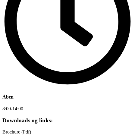
Åben
8:00-14:00
Downloads og links:
Brochure (Pdf)