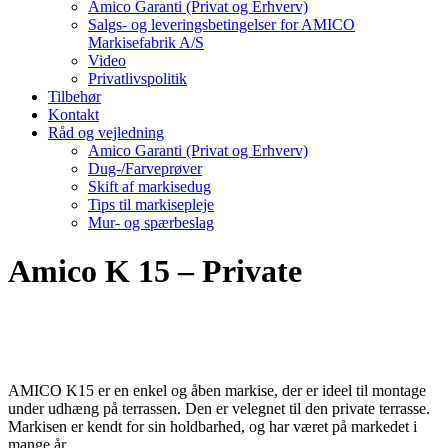
Amico Garanti (Privat og Erhverv)
Salgs- og leveringsbetingelser for AMICO
Markisefabrik A/S
Video
Privatlivspolitik
Tilbehør
Kontakt
Råd og vejledning
Amico Garanti (Privat og Erhverv)
Dug-/Farveprøver
Skift af markisedug
Tips til markisepleje
Mur- og spærbeslag
Amico K 15 – Private
AMICO K15 er en enkel og åben markise, der er ideel til montage
under udhæng på terrassen. Den er velegnet til den private terrasse.
Markisen er kendt for sin holdbarhed, og har været på markedet i
mange år.