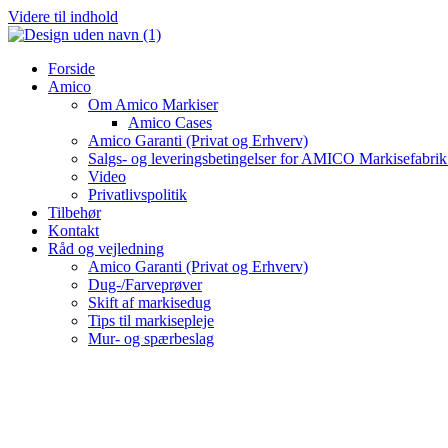
Videre til indhold
Forside
Amico
Om Amico Markiser
Amico Cases
Amico Garanti (Privat og Erhverv)
Salgs- og leveringsbetingelser for AMICO Markisefabri
Video
Privatlivspolitik
Tilbehør
Kontakt
Råd og vejledning
Amico Garanti (Privat og Erhverv)
Dug-/Farveprøver
Skift af markisedug
Tips til markisepleje
Mur- og spærbeslag