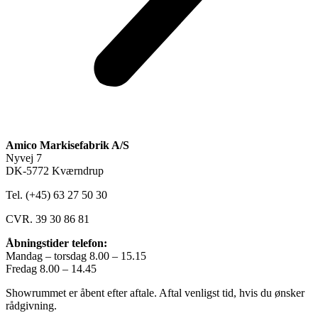
Amico Markisefabrik A/S
Nyvej 7
DK-5772 Kværndrup
Tel. (+45) 63 27 50 30
CVR. 39 30 86 81
Åbningstider telefon:
Mandag – torsdag 8.00 – 15.15
Fredag 8.00 – 14.45
Showrummet er åbent efter aftale. Aftal venligst tid, hvis du ønsker
rådgivning.