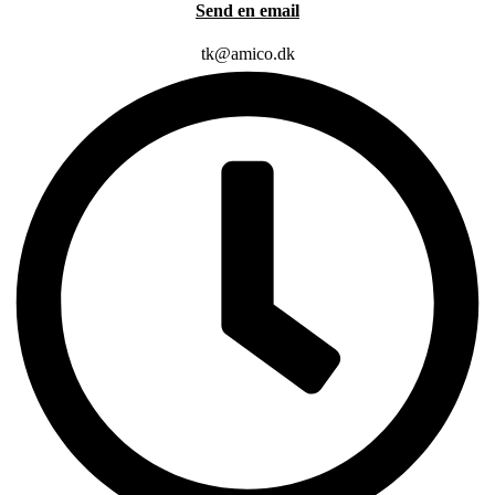
Send en email
tk@amico.dk