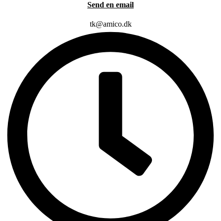
Send en email
tk@amico.dk