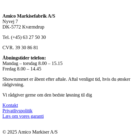
Amico Markisefabrik A/S
Nyvej 7
DK-5772 Kværndrup
Tel. (+45) 63 27 50 30
CVR. 39 30 86 81
Åbningstider telefon:
Mandag – torsdag 8.00 – 15.15
Fredag 8.00 – 14.45
Showrummet er åbent efter aftale. Aftal venligst tid, hvis du ønsker
rådgivning.
Vi rådgiver gerne om den bedste løsning til dig
Kontakt
Privatlivspolitik
Læs om vores garanti
© 2025 Amico Markiser A/S