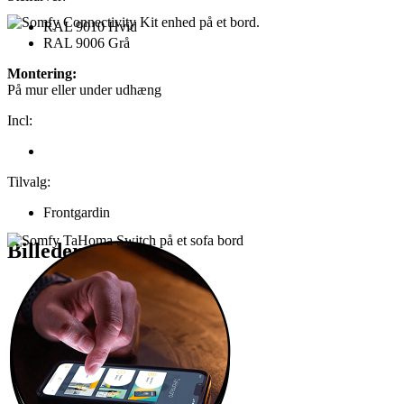
RAL 9010 Hvid
RAL 9006 Grå
Montering:
På mur eller under udhæng
Incl:
Tilvalg:
Frontgardin
Billeder