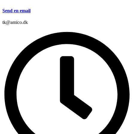
Send en email
tk@amico.dk